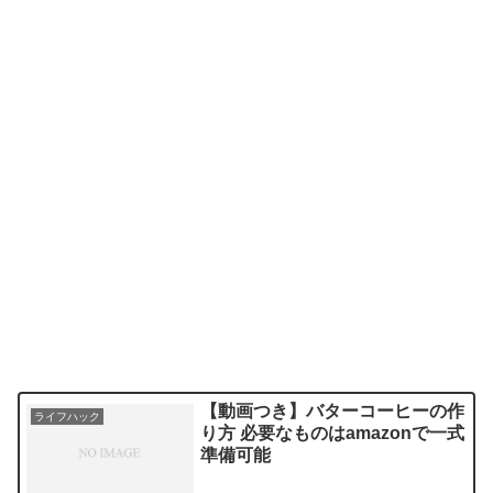
【動画つき】バターコーヒーの作
ライフハック
り方 必要なものはamazonで一式
準備可能