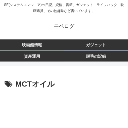
SE(システムエンジニア)の日記。資格、書籍、ガジェット、ライフハック、映
画鑑賞、その他趣味など書いています。
モベログ
映画館情報
ガジェット
資産運用
脱毛の記録
MCTオイル