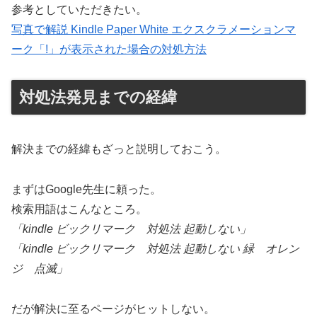
参考としていただきたい。
写真で解説 Kindle Paper White エクスクラメーションマ
ーク「!」が表示された場合の対処方法
対処法発見までの経緯
解決までの経緯もざっと説明しておこう。
まずはGoogle先生に頼った。
検索用語はこんなところ。
「kindle ビックリマーク 対処法 起動しない」
「kindle ビックリマーク 対処法 起動しない 緑 オレン
ジ 点滅」
だが解決に至るページがヒットしない。