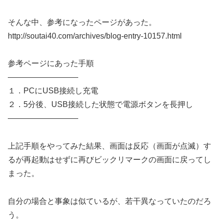
そんな中、参考になったページがあった。
http://soutai40.com/archives/blog-entry-10157.html
参考ページにあった手順
—————————
１．PCにUSB接続し充電
２．5分後、USB接続した状態で電源ボタンを長押し
—————————
上記手順をやってみた結果、画面は反応（画面が点滅）す
るが再起動はせずに再びビックリマークの画面に戻ってし
まった。
自分の場合と事象は似ているが、若干異なっていたのだろ
う。