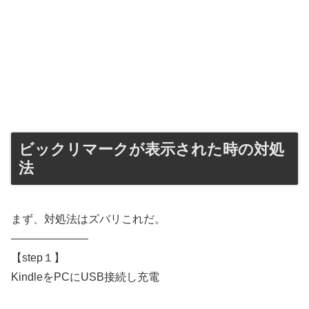
ビックリマークが表示された時の対処
法
まず、対処法はズバリこれだ。
———————
【step１】
KindleをPCにUSB接続し充電