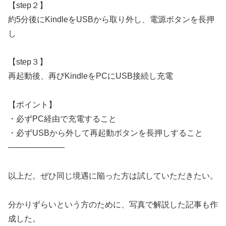
【step２】
約5分後にKindleをUSBから取り外し、電源ボタンを長押
し
【step３】
再起動後、再びKindleをPCにUSB接続し充電
【ポイント】
・必ずPC経由で充電すること
・必ずUSBから外して再起動ボタンを長押しすること
———————
以上だ。ぜひ同じ境遇に陥った方は試していただきたい。
分かりずらいという方のために、写真で解説した記事も作
成した。