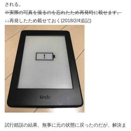
される。
※実際の写真を撮るのを忘れたため再発時に載せます。
↓↓再発したため載せておく(2018/2/4追記)
試行錯誤の結果、無事に元の状態に戻ったのだが、解決ま