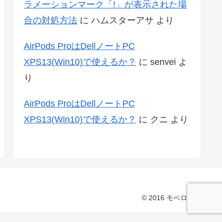
ラメーションマーク「!」が表示された場
合の対処方法
に
ハムスターアサ
より
AirPods ProはDellノートPC
XPS13(Win10)で使えるか？
に
senvei
よ
り
AirPods ProはDellノートPC
XPS13(Win10)で使えるか？
に
クニ
より
© 2016 モベログ.