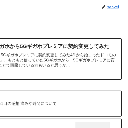
senvei
ギガホから5Gギガホプレミアに契約変更してみた
ら5Gギガホプレミアに契約変更してみた4/1から始まったドコモの
」。もともと使っていた5Gギガホから、5Gギガホプレミアに変
とで躊躇している方もいると思うが...
回目の感想 痛みや時間について