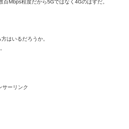
百Mbps程度だから5Gではなく4Gのはずだ。
ている方はいるだろうか。
か。
ンサーリンク