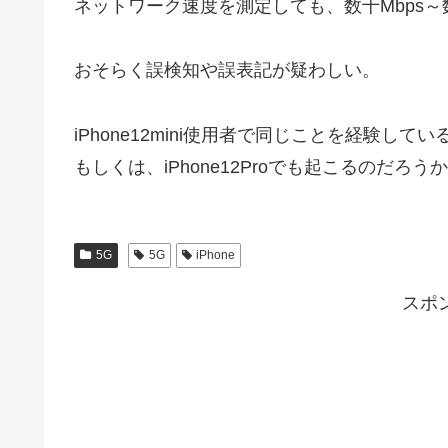
ネットワーク速度を測定しても、数十Mbps～数
おそらく誤検知や誤表記が疑わしい。
iPhone12mini使用者で同じことを経験し
もしくは、iPhone12Proでも起こるのだろう
5G
5G
iPhone
スポ