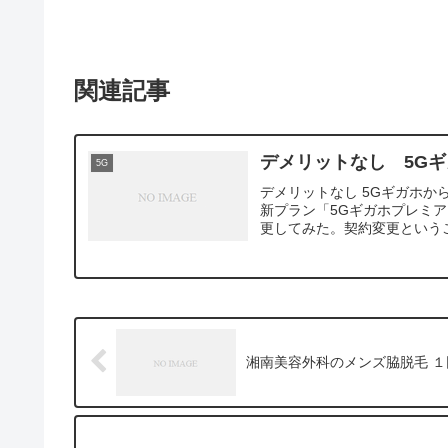
関連記事
デメリットなし 5G
5G
デメリットなし 5Gギガホか
新プラン「5Gギガホプレミア
更してみた。契約変更というこ
湘南美容外科のメンズ脇脱毛 １