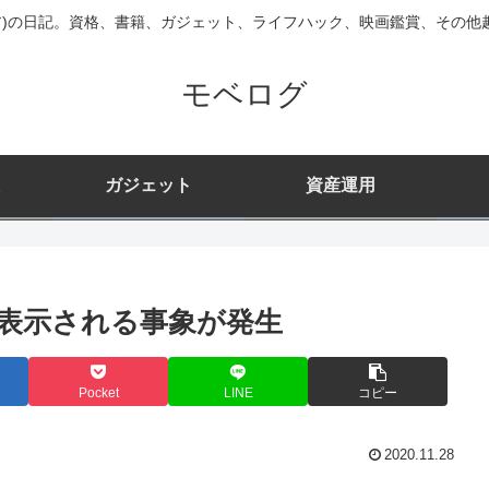
ニア)の日記。資格、書籍、ガジェット、ライフハック、映画鑑賞、その他
モベログ
ガジェット
資産運用
Gが誤表示される事象が発生
Pocket
LINE
コピー
2020.11.28