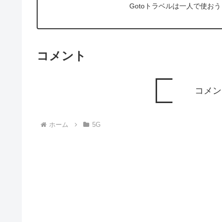
Gotoトラベルは一人で使お
コメント
コメン
ホーム
5G