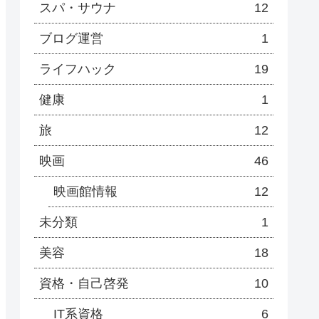
スパ・サウナ
12
ブログ運営
1
ライフハック
19
健康
1
旅
12
映画
46
映画館情報
12
未分類
1
美容
18
資格・自己啓発
10
IT系資格
6