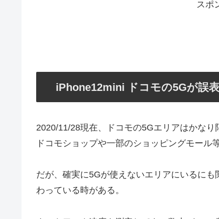
スポ
iPhone12mini ドコモの5G
2020/11/28現在、ドコモの5Gエリアはかな
ドコモショップや一部のショッピングモール
だが、確実に5Gが使えないエリアにいるにも関わ
わっている時がある。