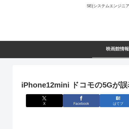
SE(システムエンジ
映画館情報
iPhone12mini ドコモの5
X
Facebook
はてブ