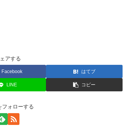
ェアする
Facebook
はてブ
LINE
コピー
eiをフォローする