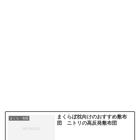
まくらぼ枕向けのおすすめ敷布
まくら・布団
団 ニトリの高反発敷布団