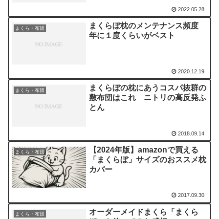
2022.05.28
まくらぼ枕のメンテナンス頻度
まくら・布団
年に１度くらいがベスト
2020.12.19
まくらぼの枕にあうコスパ抜群の
まくら・布団
敷布団はこれ ニトリの高反発ふ
とん
2018.09.14
【2024年版】amazonで買える
まくら・布団
「まくらぼ」サイズのおススメ枕
カバー
2017.09.30
オーダーメイドまくら「まくら
まくら・布団