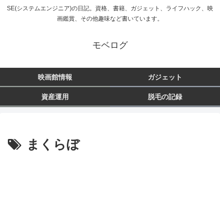
SE(システムエンジニア)の日記。資格、書籍、ガジェット、ライフハック、映
画鑑賞、その他趣味など書いています。
モベログ
映画館情報
ガジェット
資産運用
脱毛の記録
まくらぼ