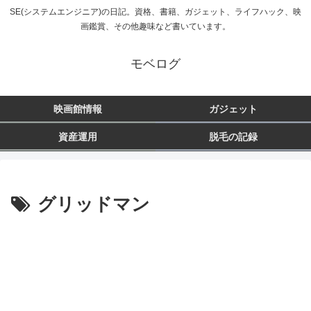
SE(システムエンジニア)の日記。資格、書籍、ガジェット、ライフハック、映
画鑑賞、その他趣味など書いています。
モベログ
映画館情報
ガジェット
資産運用
脱毛の記録
グリッドマン