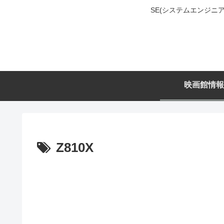
SE(システムエンジ
映画館情報
Z810X