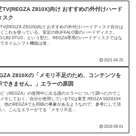
芝TV(REGZA Z810X)向け おすすめの外付けハード
ィスク
TV(REGZA Z810X)向け おすすめの外付けハードディスク自分は
くこれを使っている。安定のBUFFALO製のハードディスク。
D-LB2.0TU3」という型だ。REGZA専用のハードディスクではな
でタイムシフト機能は使...
2021.04.25
EGZA Z810Xの「メモリ不足のため、コンテンツを
示できません。」エラーの原因
ビ（REGZA）の使用中に出る謎のエラーについて調べたのでこ
メモしておく。自分が使用しているTVは東芝 REGZA 50Z810X
、他のREGZAでも同様の事象があるようなので、参考にして頂
い。こんなエラーがでる「メモリ不足...
2019.09.01