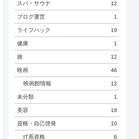
スパ・サウナ
12
ブログ運営
1
ライフハック
19
健康
1
旅
12
映画
46
映画館情報
12
未分類
1
美容
18
資格・自己啓発
10
IT系資格
6