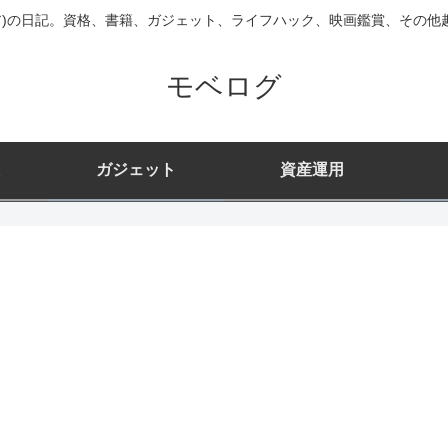
ニア)の日記。資格、書籍、ガジェット、ライフハック、映画鑑賞、その他
モベログ
ガジェット
資産運用