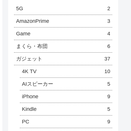
5G
2
AmazonPrime
3
Game
4
まくら・布団
6
ガジェット
37
4K TV
10
AIスピーカー
5
iPhone
9
Kindle
5
PC
9