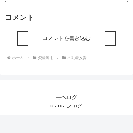
コメント
コメントを書き込む
ホーム
資産運用
不動産投資
モベログ
© 2016 モベログ.