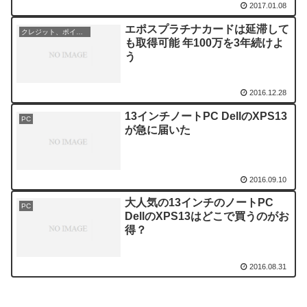
2017.01.08
エポスプラチナカードは延滞して
クレジット、ポイント
も取得可能 年100万を3年続けよ
う
2016.12.28
13インチノートPC DellのXPS13
PC
が急に届いた
2016.09.10
大人気の13インチのノートPC
PC
DellのXPS13はどこで買うのがお
得？
2016.08.31