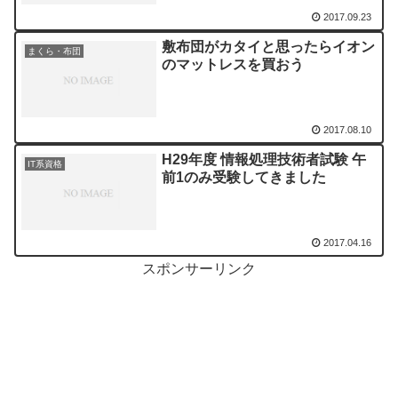
2017.09.23
敷布団がカタイと思ったらイオン
まくら・布団
のマットレスを買おう
2017.08.10
H29年度 情報処理技術者試験 午
IT系資格
前1のみ受験してきました
2017.04.16
スポンサーリンク