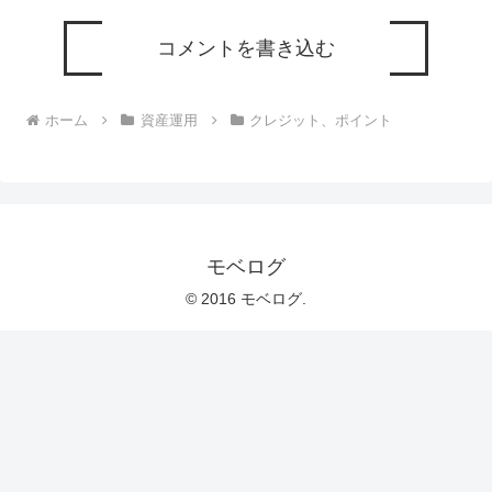
コメントを書き込む
ホーム
資産運用
クレジット、ポイント
モベログ
© 2016 モベログ.