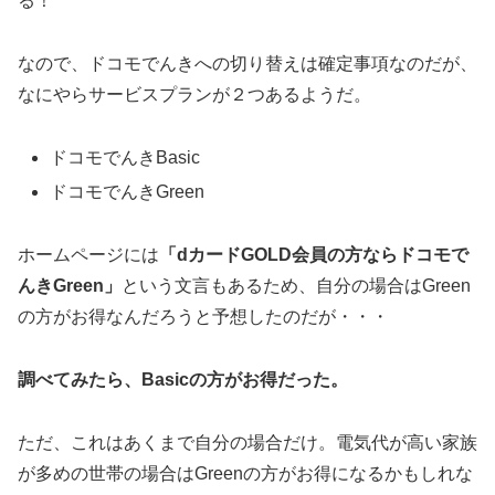
る！
なので、ドコモでんきへの切り替えは確定事項なのだが、
なにやらサービスプランが２つあるようだ。
ドコモでんきBasic
ドコモでんきGreen
ホームページには
「dカードGOLD会員の方ならドコモで
んきGreen」
という文言もあるため、自分の場合はGreen
の方がお得なんだろうと予想したのだが・・・
調べてみたら、Basicの方がお得だった。
ただ、これはあくまで自分の場合だけ。電気代が高い家族
が多めの世帯の場合はGreenの方がお得になるかもしれな