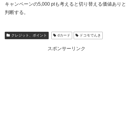
キャンペーンの5,000 ptも考えると切り替える価値ありと
判断する。
クレジット、ポイント
dカード
ドコモでんき
スポンサーリンク