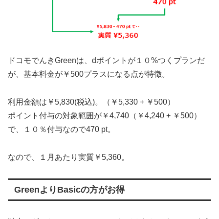
ドコモでんきGreenは、dポイントが１０%つくプランだ
が、基本料金が￥500プラスになる点が特徴。
利用金額は￥5,830(税込)。（￥5,330 + ￥500）
ポイント付与の対象範囲が￥4,740（￥4,240 + ￥500）
で、１０％付与なので470 pt。
なので、１月あたり実質￥5,360。
GreenよりBasicの方がお得