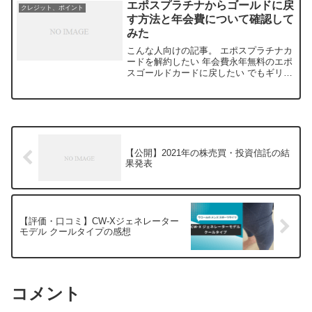
エポスプラチナからゴールドに戻
クレジット、ポイント
記事にも書いたが、マ...
す方法と年会費について確認して
みた
こんな人向けの記事。 エポスプラチナカ
ードを解約したい 年会費永年無料のエポ
スゴールドカードに戻したい でもギリギ
リまでプラチナカードの特典を受けたい
つい最近プラチナカード会員の年会費を
払ったエポスプラチナからゴールドに戻
す方法と年会費に...
【公開】2021年の株売買・投資信託の結
果発表
【評価・口コミ】CW-Xジェネレーター
モデル クールタイプの感想
コメント