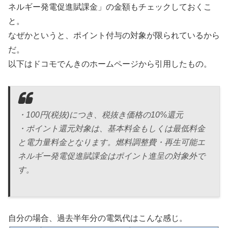
ネルギー発電促進賦課金」の金額もチェックしておくこ
と。
なぜかというと、ポイント付与の対象が限られているから
だ。
以下はドコモでんきのホームページから引用したもの。
・100円(税抜)につき、税抜き価格の10%還元
・ポイント還元対象は、基本料金もしくは最低料金
と電力量料金となります。燃料調整費・再生可能エ
ネルギー発電促進賦課金はポイント進呈の対象外で
す。
自分の場合、過去半年分の電気代はこんな感じ。