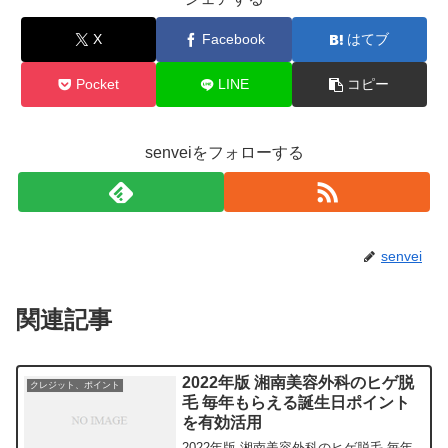
X
Facebook
はてブ
Pocket
LINE
コピー
senveiをフォローする
senvei
関連記事
2022年版 湘南美容外科のヒゲ脱
クレジット、ポイント
毛 毎年もらえる誕生日ポイント
を有効活用
2022年版 湘南美容外科のヒゲ脱毛 毎年