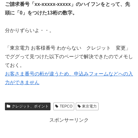
ご請求番号「xx-xxxxx-xxxxx」のハイフンをとって、先
頭に「0」をつけた13桁の数字。
分かりずらいよ・・。
「東京電力 お客様番号 わからない クレジット 変更」
でググって見つけた以下のページで解決できたのでメモし
ておく。
お客さま番号の桁が違うため、申込みフォームなどへの入
力ができません
クレジット、ポイント
TEPCO
東京電力
スポンサーリンク