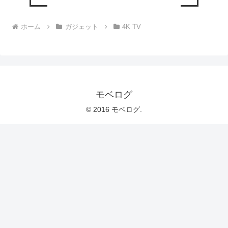
ホーム
ガジェット
4K TV
モベログ
© 2016 モベログ.