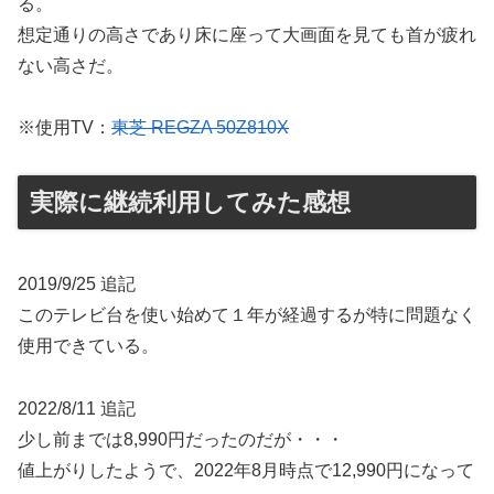
る。
想定通りの高さであり床に座って大画面を見ても首が疲れ
ない高さだ。
※使用TV：
東芝 REGZA 50Z810X
実際に継続利用してみた感想
2019/9/25 追記
このテレビ台を使い始めて１年が経過するが特に問題なく
使用できている。
2022/8/11 追記
少し前までは8,990円だったのだが・・・
値上がりしたようで、2022年8月時点で12,990円になって