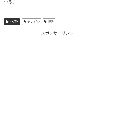
いる。
4K TV
テレビ台
楽天
スポンサーリンク