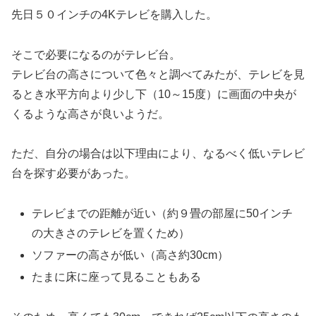
先日５０インチの4Kテレビを購入した。
そこで必要になるのがテレビ台。
テレビ台の高さについて色々と調べてみたが、テレビを見
るとき水平方向より少し下（10～15度）に画面の中央が
くるような高さが良いようだ。
ただ、自分の場合は以下理由により、なるべく低いテレビ
台を探す必要があった。
テレビまでの距離が近い（約９畳の部屋に50インチ
の大きさのテレビを置くため）
ソファーの高さが低い（高さ約30cm）
たまに床に座って見ることもある