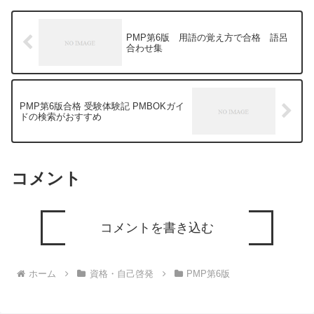
PMP第6版 用語の覚え方で合格 語呂
合わせ集
PMP第6版合格 受験体験記 PMBOKガイ
ドの検索がおすすめ
コメント
コメントを書き込む
ホーム
資格・自己啓発
PMP第6版