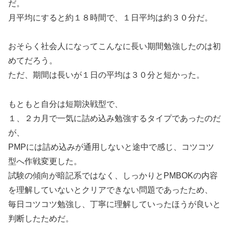
だ。
月平均にすると約１８時間で、１日平均は約３０分だ。
おそらく社会人になってこんなに長い期間勉強したのは初
めてだろう。
ただ、期間は長いが１日の平均は３０分と短かった。
もともと自分は短期決戦型で、
１、２カ月で一気に詰め込み勉強するタイプであったのだ
が、
PMPには詰め込みが通用しないと途中で感じ、コツコツ
型へ作戦変更した。
試験の傾向が暗記系ではなく、しっかりとPMBOKの内容
を理解していないとクリアできない問題であったため、
毎日コツコツ勉強し、丁寧に理解していったほうが良いと
判断したためだ。