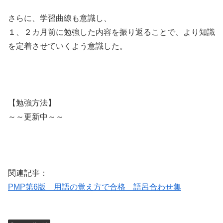
さらに、学習曲線も意識し、
１、２カ月前に勉強した内容を振り返ることで、より知識
を定着させていくよう意識した。
【勉強方法】
～～更新中～～
関連記事：
PMP第6版 用語の覚え方で合格 語呂合わせ集