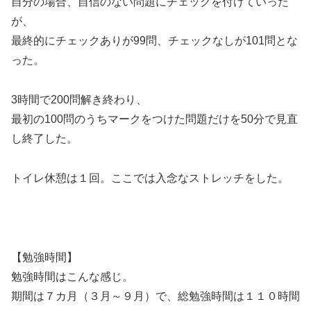
自分の場合、自信のない問題にチェックを付けていった
が、
最終的にチェックありが99問、チェックなしが101問とな
った。
3時間で200問解き終わり、
最初の100問のうちマークをつけた問題だけを50分で見直
し終了した。
トイレ休憩は１回。ここでは入念なストレッチをした。
【勉強時間】
勉強時間はこんな感じ。
期間は７カ月（３月～９月）で、総勉強時間は１１０時間