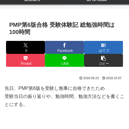
PMP第6版合格 受験体験記 総勉強時間は
100時間
X
Facebook
はてブ
Pocket
LINE
コピー
2018.09.23
2018.10.07
先日、PMP第6版を受験し無事に合格できたため
受験当日の振り返りや、勉強時間、勉強方法などを書くこ
とにする。